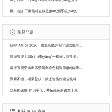
機(jī)械加工廠能耗在線監(jiān)測系統(tǒng)功能特點(diǎn)有哪些？
常見問題
Enlit Africa 2026｜康派智能亮相非洲國際能源電力展，賦能非洲能源數(shù)字化綠色轉(zhuǎn)型
康派智能丨認(rèn)養(yǎng)一棵樹，讓生命與希望一同生長
康派智能受邀出席滎陽市綠色制造節(jié)能降碳工作說明會并作主題分享
勤耕不輟，碩果盈枝丨康派智能斬獲省級科學(xué)技術(shù)獎
筑基能碳數(shù)字化，共拓綠色新篇章丨康派智能2026主題年會圓滿落幕
相關(guān)案例