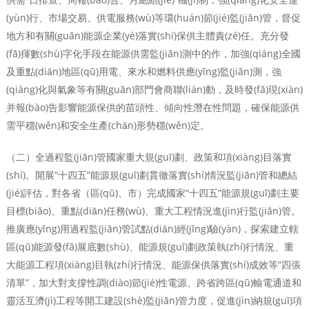
(yùn)行、市場交易、供電服務(wù)等環(huán)節(jié)監(jiān)管，督促
地方和有關(guān)能源企業(yè)落實(shí)保供主體責(zé)任。充分發
(fā)揮數(shù)字化手段在能源供需監(jiān)測中的作，加強(qiáng)全國
及重點(diǎn)地區(qū)用電、來水和燃料供應(yīng)監(jiān)測，強
(qiáng)化與氣象等有關(guān)部門會商聯(lián)動，及時發(fā)現(xiàn)
并報(bào)告影響能源保供的苗頭性、傾向性潛在性問題，確保能源供
需平穩(wěn)和安全生產(chǎn)形勢穩(wěn)定。
（二）全過程監(jiān)管國家重大規(guī)劃、政策和項(xiàng)目落實
(shí)。開展“十四五”能源規(guī)劃貫徹落實(shí)情況監(jiān)管和總結
(jié)評估，對各省（區(qū)、市）完成國家“十四五”能源規(guī)劃主要
目標(biāo)、重點(diǎn)任務(wù)、重大工程情況進(jìn)行監(jiān)管。
推廣應(yīng)用過程監(jiān)管試點(diǎn)經(jīng)驗(yàn)，探索建立轄
區(qū)能源發(fā)展底數(shù)、能源規(guī)劃政策執(zhí)行情況、重
大能源工程項(xiàng)目執(zhí)行情況、能源保供落實(shí)成效等“四張
清單”，加大對支撐性調(diào)節(jié)性電源、跨省跨區(qū)輸電通道和
靈活互濟(jì)工程等開工建設(shè)監(jiān)管力度，促進(jìn)納規(guī)項