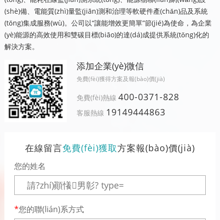
(shè)備、電能質(zhì)量監(jiān)測和治理等軟硬件產(chǎn)品及系統
(tǒng)集成服務(wù)。公司以“讓能增效更簡單”節(jié)為使命，為企業
(yè)能源的高效使用和雙碳目標(biāo)的達(dá)成提供系統(tǒng)化的
解決方案。
添加企業(yè)微信
免費(fèi)獲得方案及報(bào)價(jià)
400-0371-828
免費(fèi)熱線
19149444863
客服熱線
在線留言
免費(fèi)獲取
方案報(bào)價(jià)
您的姓名
您的聯(lián)系方式